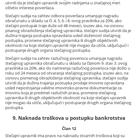
utvrdi da je stečajni upravnik svojim radnjama u značajnoj meri
oštetio interese poverilaca.
Stečajni sudija na zahtev odbora poverilaca umanjuje nagradu
obračunatu u skladu sa čl. 4, 5, 6. i 8. ovog pravilnika za 20%, ako
stečajni postupak traje duže od 48 meseci, izuzev ako, na osnovu
pisanog obrazloženja stečajnog upravnika, stečajni sudija utvrdi da je
dužina trajanja postupka opravdana usled složenosti stečajnog
postupka, promene stečajnog upravnika ili drugih objektivnih
okolnosti na koje stečajni upravnik nije mogao da utiče, uključujući i
postupanje drugih organa stečajnog postupka.
Stečajni sudija na zahtev razlučnog poverioca umanjuje nagradu
stečajnog upravnika obračunatu u skladu sa članom 9. stav 3. ovog
pravilnika za 20%, ako do namirenja razlučnog poverioca nije došlo u
roku od 24 meseca od otvaranja stečajnog postupka, izuzev ako, na
osnovu pismenog obrazloženja stečajnog upravnika, stečajni sudija
utvrdi da je dužina trajanja postupka prodaje imovine opravdana
usled nepostojanja validne imovinsko-pravne dokumentacije za
imovinu koja je predmet razlučnih prava, promene stečajnog
upravnika ili drugih objektivnih okolnosti na koje stečajni upravnik
nije mogao da utiče, uključujući i postupanje drugih organa stečajnog
postupka.
9. Naknada troškova u postupku bankrotstva
Član 12
Stečajni upravnik ima pravo na naknadu stvarnih troškova koji su