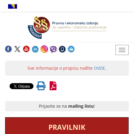
Sve informacije o propisu nađite
OVDE
.
Prijavite se na
mailing listu
!
PRAVILNIK