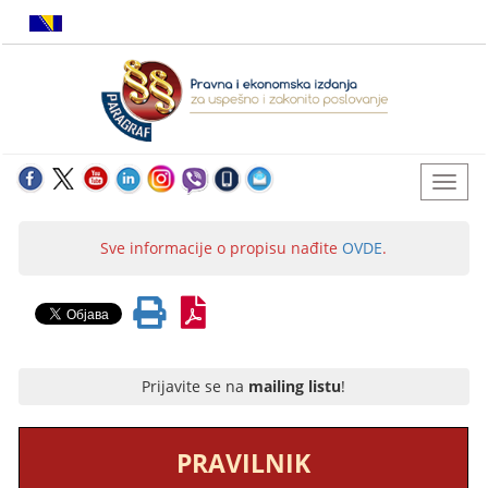
Sve informacije o propisu nađite
OVDE
.
Prijavite se na
mailing listu
!
PRAVILNIK