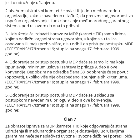
je i to udruženje učlanjeno.
2 bis. Administrativni komitet će ovlastiti jednu međunarodnu
organizaciju, kako je navedeno u tački 2, da preuzme odgovornost za
uspešno organizovanje i funkcionisanje međunarodnog garantnog
sistema, pod uslovom da ona to prihvati.
3. Udruženje će izdavati isprave za MDP (karnete TIR) samo licima,
kojima nadležni organi strana ugovornica, u kojima su ta lica
osnovana ili imaju prebivalište, nisu odbili da pristupe postupku MDP.
(ECE/TRANS/17/Izmena 19; stupila na snagu 17. februara 1999.
godine).
4. Odobrenje za pristup postupku MDP daće se samo licima koja
ispunjavaju minimum uslova i zahteva iz priloga 9, deo II ove
konvencije. Bez obzira na odredbe člana 38, odobrenje će se povući
(opozvati), ukoliko više nije obezbeđeno ispunjenje tih kriterijuma.
(ECE/TRANS/17/Izmena 19; stupila na snagu 17. februara 1999.
godine).
5. Odobrenje za pristup postupku MDP daće se u skladu sa
postupkom navedenim u prilogu 9, deo II ove konvencije.
(ECE/TRANS/17/Izmena 19; stupila na snagu 17. februara 1999.
godine).
Član 7
Za obrasce isprava za MDP (karnete TIR) koje odgovarajuća strana
udruženja ili međunarodne organizacije dostavljaju udruženjima
garantima neće se naplaćivati uvozne i izvozne dažbine i porezi i biće