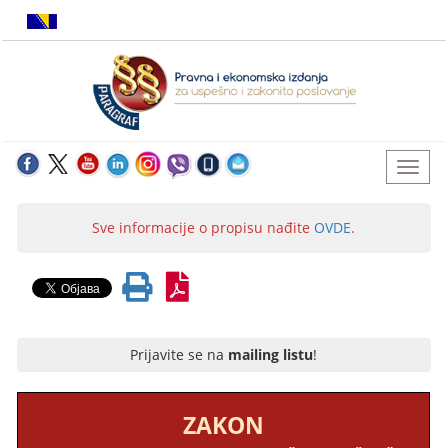
Sve informacije o propisu nađite
OVDE
.
Prijavite se na
mailing listu
!
ZAKON