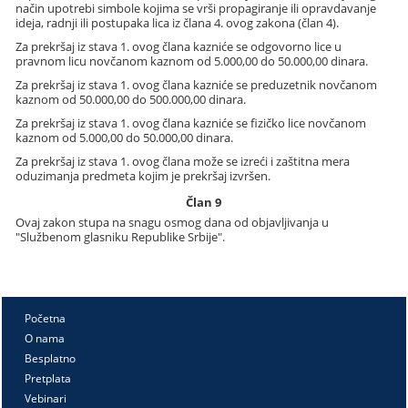
način upotrebi simbole kojima se vrši propagiranje ili opravdavanje
ideja, radnji ili postupaka lica iz člana 4. ovog zakona (član 4).
Za prekršaj iz stava 1. ovog člana kazniće se odgovorno lice u
pravnom licu novčanom kaznom od 5.000,00 do 50.000,00 dinara.
Za prekršaj iz stava 1. ovog člana kazniće se preduzetnik novčanom
kaznom od 50.000,00 do 500.000,00 dinara.
Za prekršaj iz stava 1. ovog člana kazniće se fizičko lice novčanom
kaznom od 5.000,00 do 50.000,00 dinara.
Za prekršaj iz stava 1. ovog člana može se izreći i zaštitna mera
oduzimanja predmeta kojim je prekršaj izvršen.
Član 9
Ovaj zakon stupa na snagu osmog dana od objavljivanja u
"Službenom glasniku Republike Srbije".
Početna
O nama
Besplatno
Pretplata
Vebinari